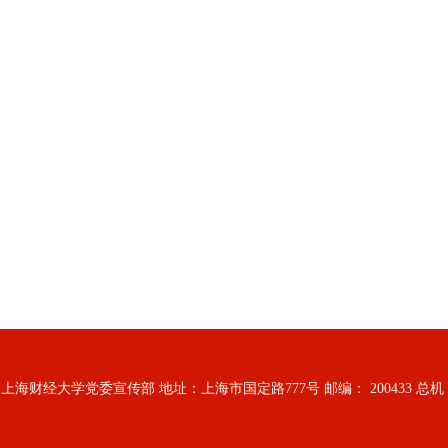
海财经大学党委宣传部 地址：上海市国定路777号 邮编： 200433 总机： 6