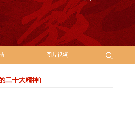
动
图片视频
的二十大精神）