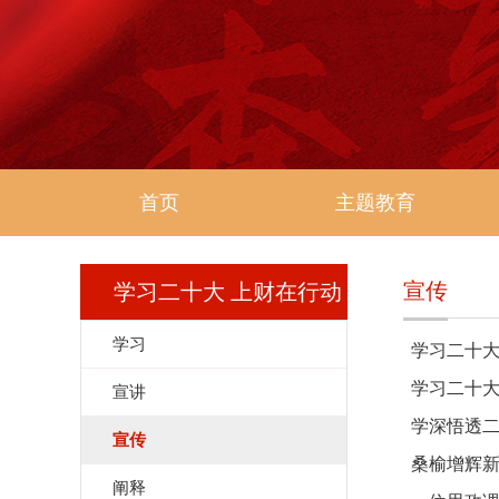
首页
主题教育
宣传
学习二十大 上财在行动
学习
学习二十大
学习二十大
宣讲
学深悟透二
宣传
桑榆增辉新
阐释