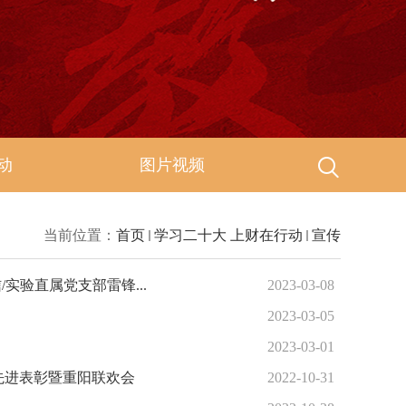
动
图片视频
当前位置：
首页
学习二十大 上财在行动
宣传
实验直属党支部雷锋...
2023-03-08
2023-03-05
2023-03-01
先进表彰暨重阳联欢会
2022-10-31