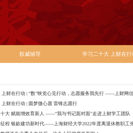
权威辅导
学习二十大 上财在行
 上财在行动 | “数”映党心见行动，志愿服务我先行 ——上财网信/
 上财在行动 | 圆梦微心愿 雷锋志愿行
十大 赋能增效育新人 ——“我与书记面对面”走进上财学工团队
征程 银龄建功新时代——上海财经大学2022年度离退休教职工