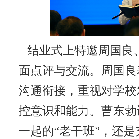
结业式上特邀周国良
面点评与交流。周国良
沟通衔接，重视对学校
控意识和能力。曹东勃
一起的“老干班”，还