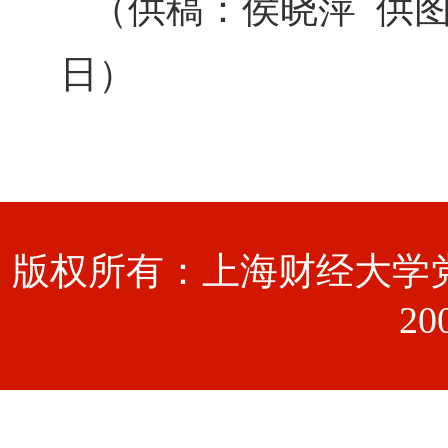
（供稿：侯晓萍 供图：
日）
版权所有：上海财经大学党
20