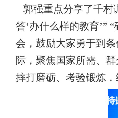
郭强重点分享了千村调
答‘办什么样的教育’”
会，鼓励大家勇于到条
际，聚焦国家所需、群
摔打磨砺、考验锻炼，